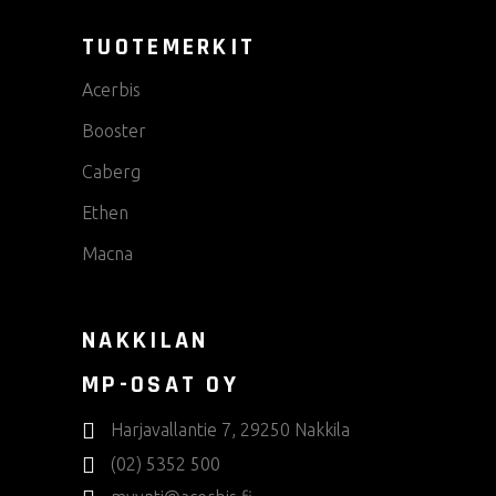
TUOTEMERKIT
Acerbis
Booster
Caberg
Ethen
Macna
NAKKILAN
MP-OSAT OY
Harjavallantie 7, 29250 Nakkila
(02) 5352 500