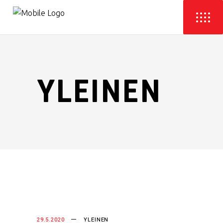
YLEINEN
29.5.2020
YLEINEN