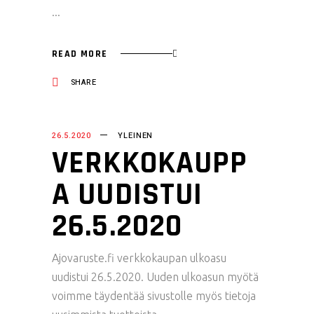
READ MORE
SHARE
26.5.2020
YLEINEN
VERKKOKAUPP
A UUDISTUI
26.5.2020
Ajovaruste.fi verkkokaupan ulkoasu
uudistui 26.5.2020. Uuden ulkoasun myötä
voimme täydentää sivustolle myös tietoja