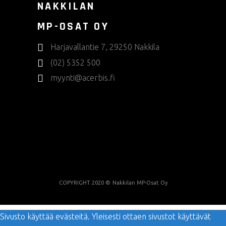
NAKKILAN
MP-OSAT OY
Harjavallantie 7, 29250 Nakkila
(02) 5352 500
myynti@acerbis.fi
COPYRIGHT 2020 ©
Nakkilan MP-Osat Oy
Sivusto käyttää evästeitä. Yleisesti ottaen sivustot käyttävät