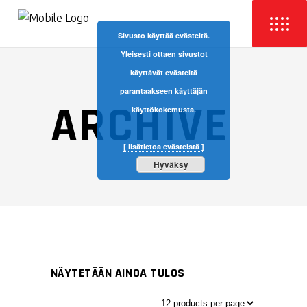
Sivusto käyttää evästeitä.
Yleisesti ottaen sivustot
käyttävät evästeitä
parantaakseen käyttäjän
ARCHIVE
käyttökokemusta.
[ lisätietoa evästeistä ]
Hyväksy
NÄYTETÄÄN AINOA TULOS