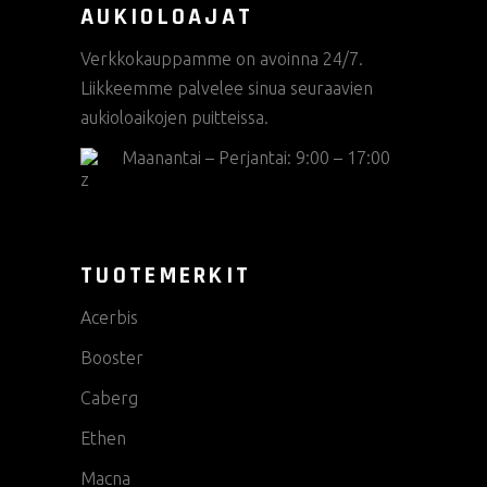
AUKIOLOAJAT
Verkkokauppamme on avoinna 24/7.
Liikkeemme palvelee sinua seuraavien
aukioloaikojen puitteissa.
Maanantai – Perjantai: 9:00 – 17:00
TUOTEMERKIT
Acerbis
Booster
Caberg
Ethen
Macna