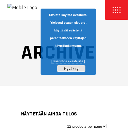
Sivusto käyttää evästeitä.
Yleisesti ottaen sivustot
käyttävät evästeitä
parantaakseen käyttäjän
ARCHIVE
käyttökokemusta.
[ lisätietoa evästeistä ]
Hyväksy
NÄYTETÄÄN AINOA TULOS