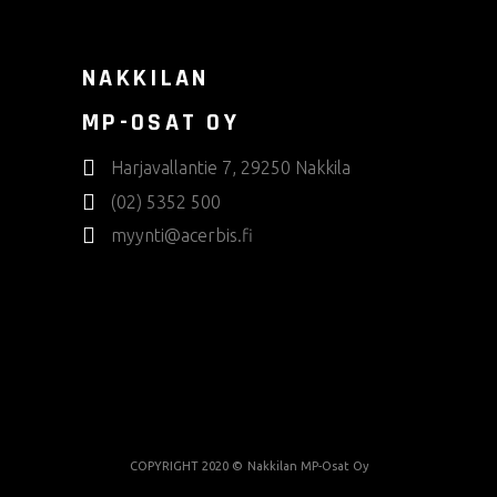
NAKKILAN
MP-OSAT OY
Harjavallantie 7, 29250 Nakkila
(02) 5352 500
myynti@acerbis.fi
COPYRIGHT 2020 ©
Nakkilan MP-Osat Oy