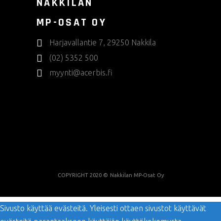
NAKKILAN
MP-OSAT OY
Harjavallantie 7, 29250 Nakkila
(02) 5352 500
myynti@acerbis.fi
COPYRIGHT 2020 ©
Nakkilan MP-Osat Oy
Sivusto käyttää evästeitä. Yleisesti ottaen sivustot käyttävät