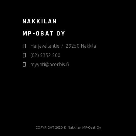
NAKKILAN
MP-OSAT OY
Harjavallantie 7, 29250 Nakkila
(02) 5352 500
myynti@acerbis.fi
COPYRIGHT 2020 ©
Nakkilan MP-Osat Oy