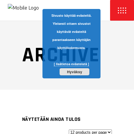
Sivusto käyttää evästeitä.
Yleisesti ottaen sivustot
käyttävät evästeitä
parantaakseen käyttäjän
ARCHIVE
käyttökokemusta.
[ lisätietoa evästeistä ]
Hyväksy
NÄYTETÄÄN AINOA TULOS