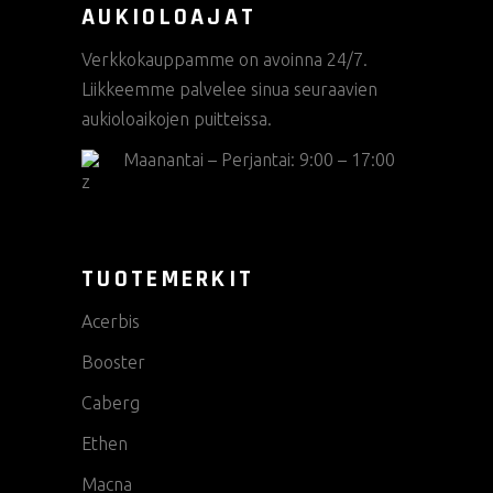
AUKIOLOAJAT
Verkkokauppamme on avoinna 24/7.
Liikkeemme palvelee sinua seuraavien
aukioloaikojen puitteissa.
Maanantai – Perjantai: 9:00 – 17:00
TUOTEMERKIT
Acerbis
Booster
Caberg
Ethen
Macna