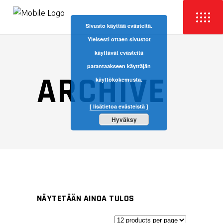
Sivusto käyttää evästeitä.
Yleisesti ottaen sivustot
käyttävät evästeitä
parantaakseen käyttäjän
ARCHIVE
käyttökokemusta.
[ lisätietoa evästeistä ]
Hyväksy
NÄYTETÄÄN AINOA TULOS