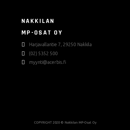
NAKKILAN
MP-OSAT OY
Harjavallantie 7, 29250 Nakkila
(02) 5352 500
myynti@acerbis.fi
COPYRIGHT 2020 ©
Nakkilan MP-Osat Oy