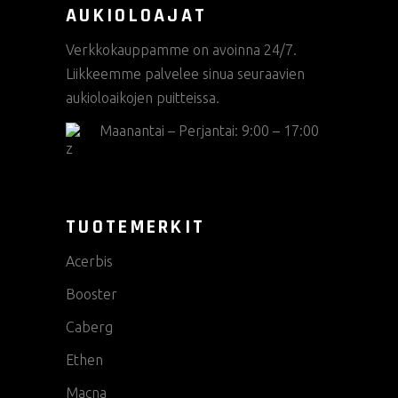
AUKIOLOAJAT
Verkkokauppamme on avoinna 24/7.
Liikkeemme palvelee sinua seuraavien
aukioloaikojen puitteissa.
Maanantai – Perjantai: 9:00 – 17:00
TUOTEMERKIT
Acerbis
Booster
Caberg
Ethen
Macna