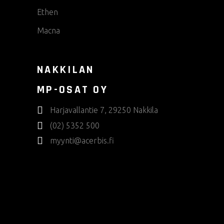
Ethen
Macna
NAKKILAN
MP-OSAT OY
Harjavallantie 7, 29250 Nakkila
(02) 5352 500
myynti@acerbis.fi