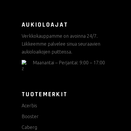
AUKIOLOAJAT
Verkkokauppamme on avoinna 24/7.
Liikkeemme palvelee sinua seuraavien
aukioloaikojen puitteissa.
Maanantai – Perjantai: 9:00 – 17:00
TUOTEMERKIT
Acerbis
Booster
Caberg