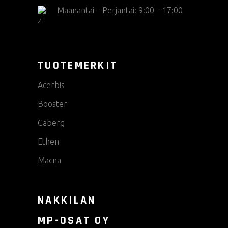
Maanantai – Perjantai: 9:00 – 17:00
TUOTEMERKIT
Acerbis
Booster
Caberg
Ethen
Macna
NAKKILAN
MP-OSAT OY