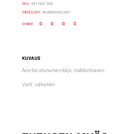
SKU:
0011651.030
CATEGORY:
NUMEROKILVET
SHARE:
KUVAUS
Acerbis etunumerokilpi, mallikohtainen
Värit: valkoinen