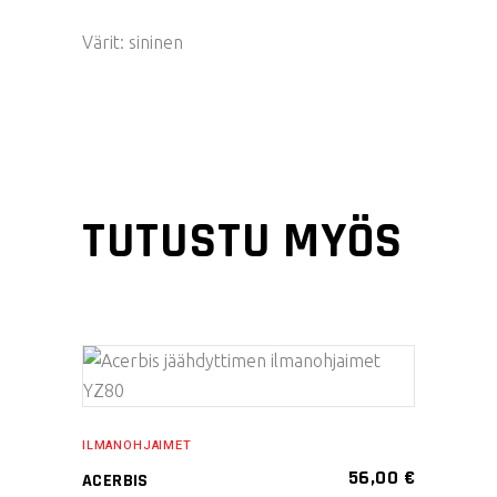
Värit: sininen
TUTUSTU MYÖS
LISÄÄ OSTOSKORIIN
ILMANOHJAIMET
56,00
€
ACERBIS