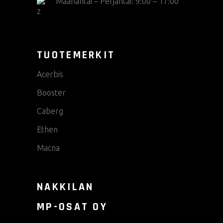
Maanantai – Perjantai: 9:00 – 17:00
TUOTEMERKIT
Acerbis
Booster
Caberg
Ethen
Macna
NAKKILAN
MP-OSAT OY