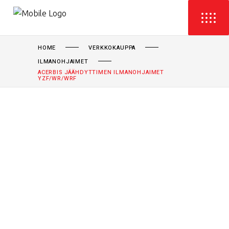
HOME
VERKKOKAUPPA
ILMANOHJAIMET
ACERBIS JÄÄHDYTTIMEN ILMANOHJAIMET
YZF/WR/WRF