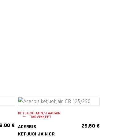
LISÄÄ
KETJUOHJAIN/-LAAHAIN
TARVIKKEET
OSTOSKORIIN
9,00
€
26,50
€
ACERBIS
KETJUOHJAIN CR