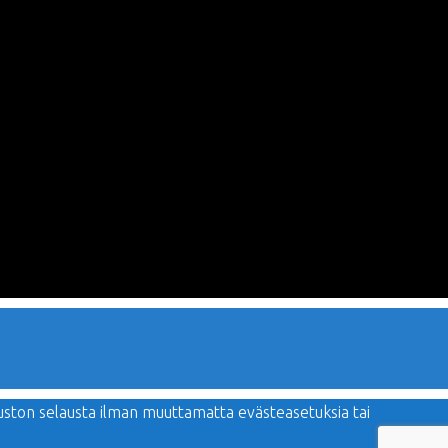
vuston selausta ilman muuttamatta evästeasetuksia tai