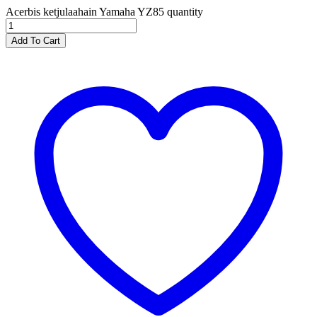
Acerbis ketjulaahain Yamaha YZ85 quantity
Add To Cart