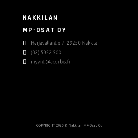
NAKKILAN
MP-OSAT OY
Harjavallantie 7, 29250 Nakkila
(02) 5352 500
myynti@acerbis.fi
COPYRIGHT 2020 ©
Nakkilan MP-Osat Oy