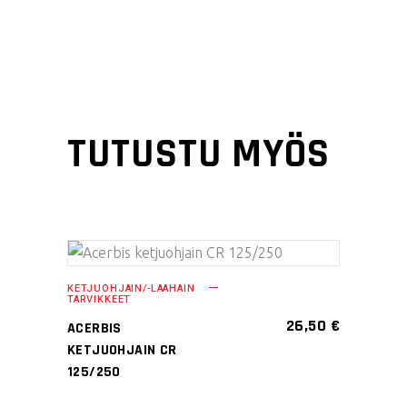
TUTUSTU MYÖS
LISÄÄ OSTOSKORIIN
KETJUOHJAIN/-LAAHAIN
TARVIKKEET
26,50
€
ACERBIS
KETJUOHJAIN CR
125/250