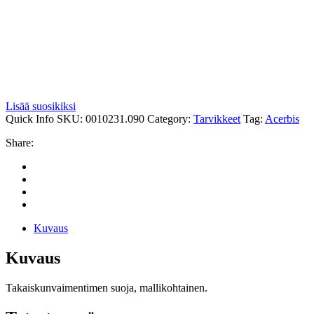
Lisää suosikiksi
Quick Info
SKU:
0010231.090
Category:
Tarvikkeet
Tag:
Acerbis
Share:
Kuvaus
Kuvaus
Takaiskunvaimentimen suoja, mallikohtainen.