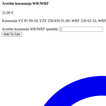
Acerbis kurasuoja WR/WRF
21,00
€
Kurasuoja YZ 85 99-18, YZF 250/450 01-09, WRF 250 02-10, WRF
Acerbis kurasuoja WR/WRF quantity
Add To Cart