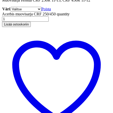
Muovisarja Honda CRF 250R 11-13, CRF 450R 11-12
Väri
Poista
Acerbis muovisarja CRF 250/450 quantity
Lisää ostoskoriin