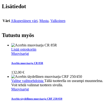
Lisätiedot
Väri
Alkuperäinen väri
,
Musta
,
Valkoinen
Tutustu myös
Lisää ostoskoriin
Muovisarjat
Acerbis muovisarja CR 85R
132,00
€
Valitse vaihtoehdoista
Tällä tuotteella on useampi muunnelma.
Voit tehdä valinnat tuotteen sivulla.
Muovisarjat
Acerbis täydellinen muovisarja CRF 250/450