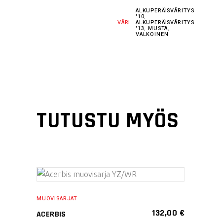
ALKUPERÄISVÄRITYS
'10
,
VÄRI
ALKUPERÄISVÄRITYS
'13
,
MUSTA
,
VALKOINEN
TUTUSTU MYÖS
LISÄÄ
MUOVISARJAT
OSTOSKORIIN
132,00
€
ACERBIS