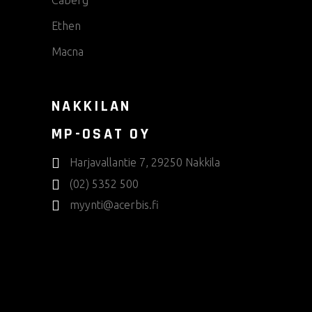
Caberg
Ethen
Macna
NAKKILAN
MP-OSAT OY
Harjavallantie 7, 29250 Nakkila
(02) 5352 500
myynti@acerbis.fi