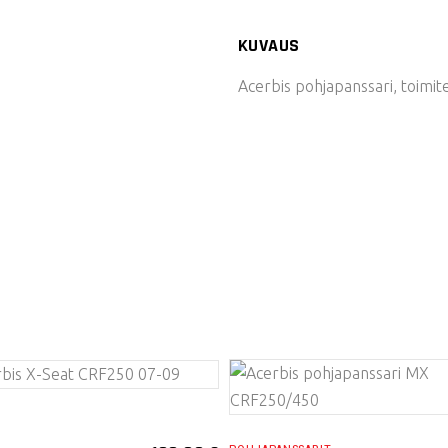
KUVAUS
Acerbis pohjapanssari, toimite
VALITSE
VALITSE
T
VAIHTOEHDOISTA
VAIHTOEHDOISTA