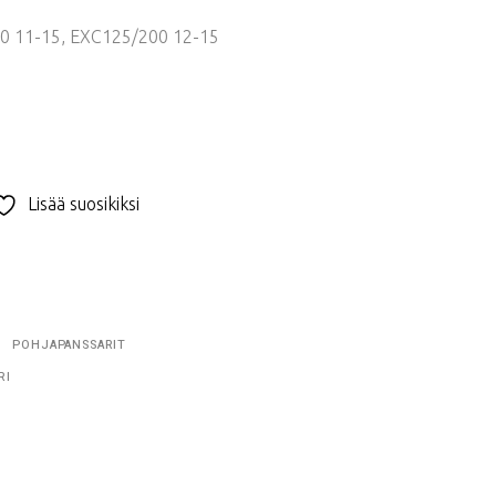
0 11-15, EXC125/200 12-15
Lisää suosikiksi
POHJAPANSSARIT
RI