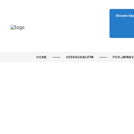
Sivusto käy
HOME
VERKKOKAUPPA
POHJAPANS