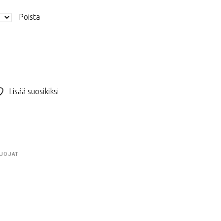
Poista
Lisää suosikiksi
SUOJAT