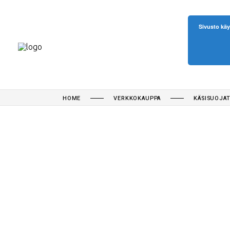
Sivusto käy
HOME
VERKKOKAUPPA
KÄSISUOJA