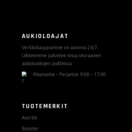
AUKIOLOAJAT
Verkkokauppamme on avoinna 24/7.
Liikkeemme palvelee sinua seuraavien
aukioloaikojen puitteissa.
Maanantai – Perjantai: 9:00 – 17:00
TUOTEMERKIT
Acerbis
Booster