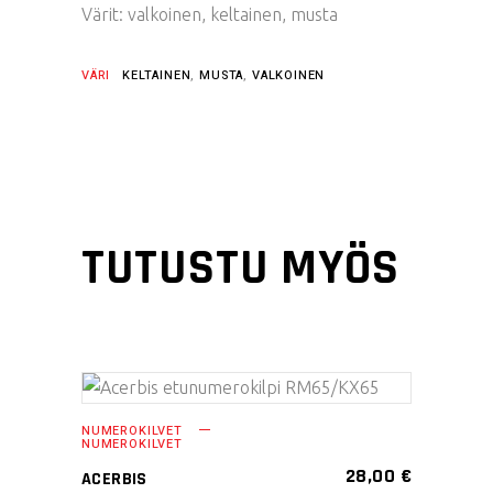
Värit: valkoinen, keltainen, musta
VÄRI
KELTAINEN
,
MUSTA
,
VALKOINEN
TUTUSTU MYÖS
LISÄÄ OSTOSKORIIN
NUMEROKILVET
NUMEROKILVET
28,00
€
ACERBIS