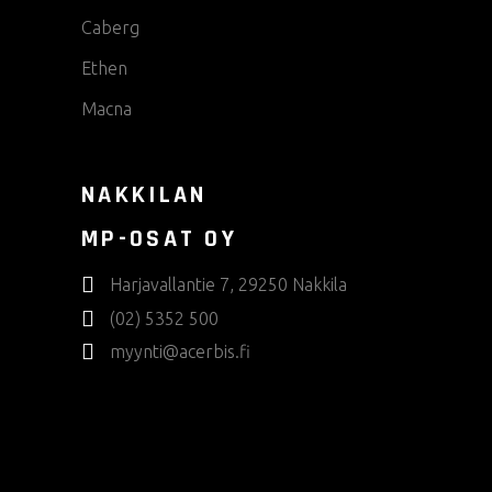
Caberg
Ethen
Macna
NAKKILAN
MP-OSAT OY
Harjavallantie 7, 29250 Nakkila
(02) 5352 500
myynti@acerbis.fi