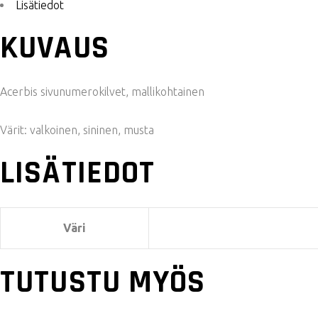
Lisätiedot
KUVAUS
Acerbis sivunumerokilvet, mallikohtainen
Värit: valkoinen, sininen, musta
LISÄTIEDOT
Väri
TUTUSTU MYÖS