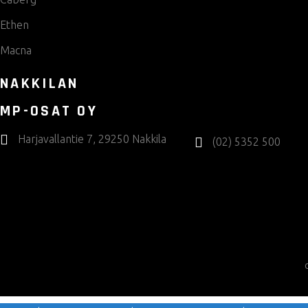
Ethen
Macna
NAKKILAN
MP-OSAT OY
Harjavallantie 7, 29250 Nakkila
(02) 5352 500