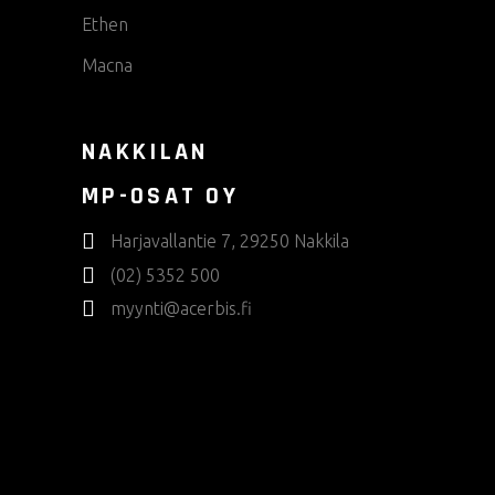
Ethen
Macna
NAKKILAN
MP-OSAT OY
Harjavallantie 7, 29250 Nakkila
(02) 5352 500
myynti@acerbis.fi