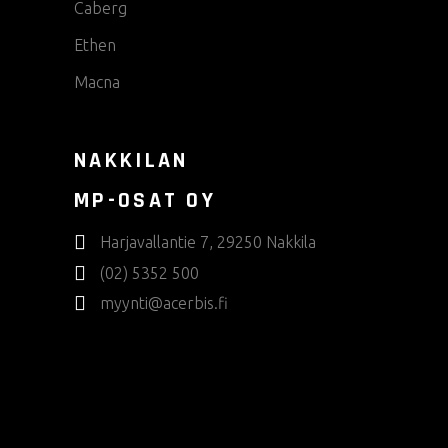
Caberg
Ethen
Macna
NAKKILAN
MP-OSAT OY
Harjavallantie 7, 29250 Nakkila
(02) 5352 500
myynti@acerbis.fi