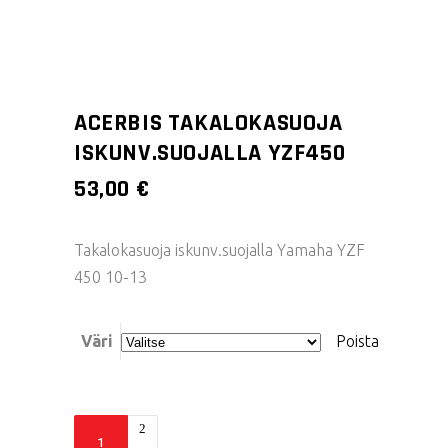
ACERBIS TAKALOKASUOJA
ISKUNV.SUOJALLA YZF450
53,00
€
Takalokasuoja iskunv.suojalla Yamaha YZF
450 10-13
Väri
Poista
Acerbis