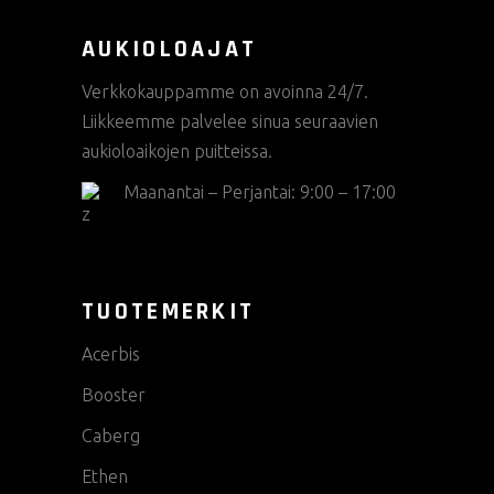
AUKIOLOAJAT
Verkkokauppamme on avoinna 24/7.
Liikkeemme palvelee sinua seuraavien
aukioloaikojen puitteissa.
Maanantai – Perjantai: 9:00 – 17:00
TUOTEMERKIT
Acerbis
Booster
Caberg
Ethen