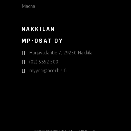
Macna
NAKKILAN
MP-OSAT OY
Harjavallantie 7, 29250 Nakkila
(02) 5352 500
myynti@acerbis.fi