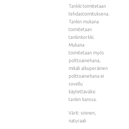
Tankki toimitetaan
tehdastoimituksena.
Tankin mukana
toimitetaan
tankinkorkki.
Mukana
toimitetaan myös
polttoainehana,
mikäli alkuperäinen
polttoainehana ei
sovellu
käytettäväksi
tankin kanssa.
Värit: sininen,
naturaali