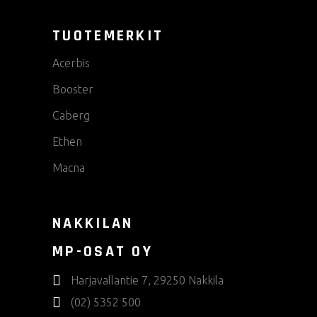
TUOTEMERKIT
Acerbis
Booster
Caberg
Ethen
Macna
NAKKILAN
MP-OSAT OY
Harjavallantie 7, 29250 Nakkila
(02) 5352 500