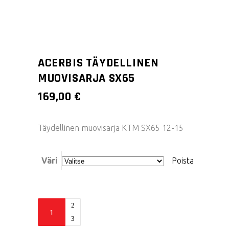
ACERBIS TÄYDELLINEN
MUOVISARJA SX65
169,00
€
Täydellinen muovisarja KTM SX65 12-15
Väri
Poista
Acerbis
täydellinen