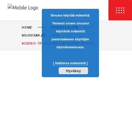
Sivusto käyttää evästeitä.
Yleisesti ottaen sivustot
HOME
VERKKOKAUPPA
käyttävät evästeitä
MUOVISARJAT
parantaakseen käyttäjän
ACERBIS TÄYDELLINEN MUOVISARJA SX65
käyttökokemusta.
[ lisätietoa evästeistä ]
Hyväksy