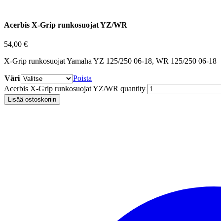
Acerbis X-Grip runkosuojat YZ/WR
54,00
€
X-Grip runkosuojat Yamaha YZ 125/250 06-18, WR 125/250 06-18
Väri
Poista
Acerbis X-Grip runkosuojat YZ/WR quantity
Lisää ostoskoriin