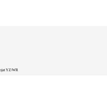
uojat YZ/WR