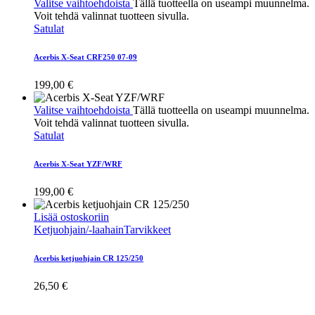
Valitse vaihtoehdoista
Tällä tuotteella on useampi muunnelma.
Voit tehdä valinnat tuotteen sivulla.
Satulat
Acerbis X-Seat CRF250 07-09
199,00
€
Valitse vaihtoehdoista
Tällä tuotteella on useampi muunnelma.
Voit tehdä valinnat tuotteen sivulla.
Satulat
Acerbis X-Seat YZF/WRF
199,00
€
Lisää ostoskoriin
Ketjuohjain/-laahain
Tarvikkeet
Acerbis ketjuohjain CR 125/250
26,50
€