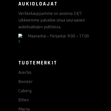
AUKIOLOAJAT
Verkkokauppamme on avoinna 24/7.
Liikkeemme palvelee sinua seuraavien
aukioloaikojen puitteissa.
Maanantai – Perjantai: 9:00 – 17:00
TUOTEMERKIT
Acerbis
Booster
Caberg
Ethen
Macna