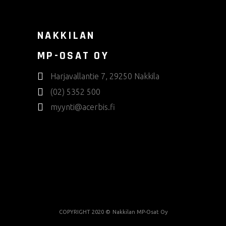
NAKKILAN
MP-OSAT OY
Harjavallantie 7, 29250 Nakkila
(02) 5352 500
myynti@acerbis.fi
COPYRIGHT 2020 ©
Nakkilan MP-Osat Oy