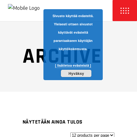
Sivusto käyttää evästeitä.
Yleisesti ottaen sivustot
käyttävät evästeitä
parantaakseen käyttäjän
ARCHIVE
käyttökokemusta.
[ lisätietoa evästeistä ]
Hyväksy
NÄYTETÄÄN AINOA TULOS