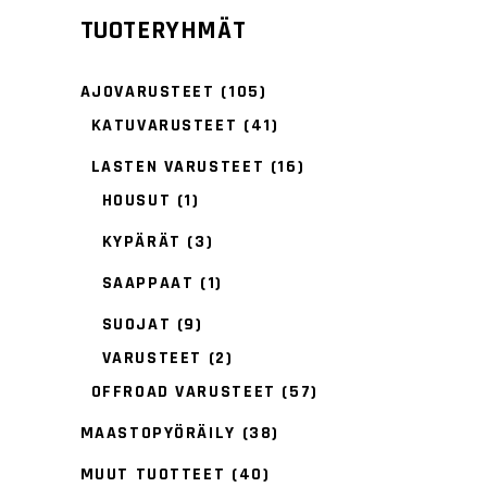
TUOTERYHMÄT
AJOVARUSTEET
(105)
KATUVARUSTEET
(41)
LASTEN VARUSTEET
(16)
HOUSUT
(1)
KYPÄRÄT
(3)
SAAPPAAT
(1)
SUOJAT
(9)
VARUSTEET
(2)
OFFROAD VARUSTEET
(57)
MAASTOPYÖRÄILY
(38)
MUUT TUOTTEET
(40)