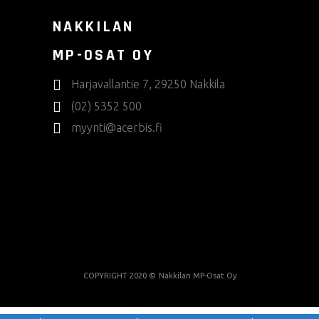
NAKKILAN
MP-OSAT OY
Harjavallantie 7, 29250 Nakkila
(02) 5352 500
myynti@acerbis.fi
COPYRIGHT 2020 ©
Nakkilan MP-Osat Oy