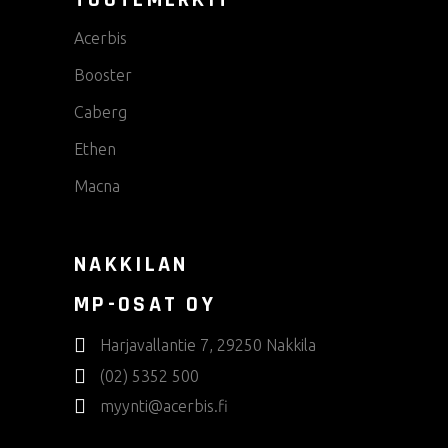
Acerbis
Booster
Caberg
Ethen
Macna
NAKKILAN
MP-OSAT OY
Harjavallantie 7, 29250 Nakkila
(02) 5352 500
myynti@acerbis.fi