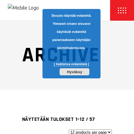
Sivusto käyttää evästeitä.
Yleisesti ottaen sivustot
käyttävät evästeitä
parantaakseen käyttäjän
ARCHIVE
käyttökokemusta.
[ lisätietoa evästeistä ]
Hyväksy
NÄYTETÄÄN TULOKSET 1–12 / 57