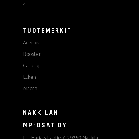
TUOTEMERKIT
Acerbis
Booster
Caberg
Ethen
Macna
NAKKILAN
MP-OSAT OY
Harjavallantie 7, 29250 Nakkila