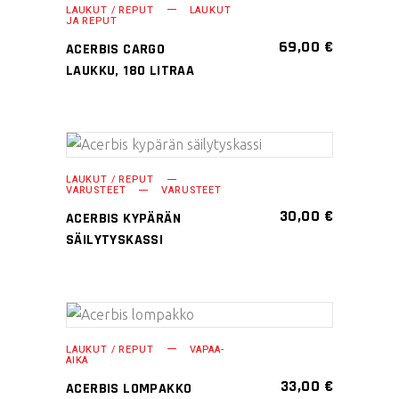
LISÄÄ OSTOSKORIIN
LAUKUT / REPUT
LAUKUT
JA REPUT
69,00
€
ACERBIS CARGO
LAUKKU, 180 LITRAA
LISÄÄ OSTOSKORIIN
LAUKUT / REPUT
VARUSTEET
VARUSTEET
30,00
€
ACERBIS KYPÄRÄN
SÄILYTYSKASSI
LISÄÄ OSTOSKORIIN
LAUKUT / REPUT
VAPAA-
AIKA
33,00
€
ACERBIS LOMPAKKO