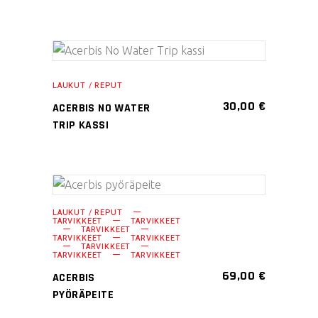
LISÄÄ OSTOSKORIIN
LAUKUT / REPUT
30,00
€
ACERBIS NO WATER
TRIP KASSI
LISÄÄ OSTOSKORIIN
LAUKUT / REPUT
TARVIKKEET
TARVIKKEET
TARVIKKEET
TARVIKKEET
TARVIKKEET
TARVIKKEET
TARVIKKEET
TARVIKKEET
69,00
€
ACERBIS
PYÖRÄPEITE