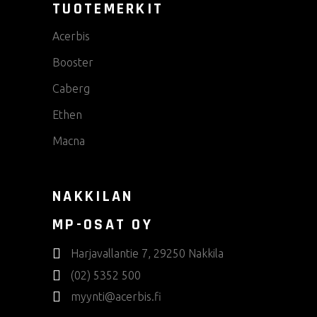
TUOTEMERKIT
Acerbis
Booster
Caberg
Ethen
Macna
NAKKILAN
MP-OSAT OY
Harjavallantie 7, 29250 Nakkila
(02) 5352 500
myynti@acerbis.fi