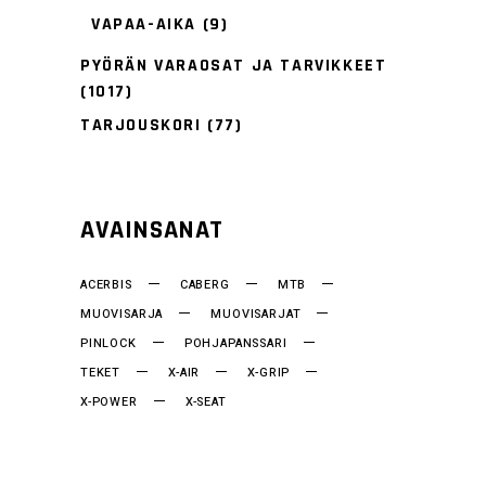
VAPAA-AIKA
(9)
PYÖRÄN VARAOSAT JA TARVIKKEET
(1017)
TARJOUSKORI
(77)
AVAINSANAT
ACERBIS
CABERG
MTB
MUOVISARJA
MUOVISARJAT
PINLOCK
POHJAPANSSARI
TEKET
X-AIR
X-GRIP
X-POWER
X-SEAT