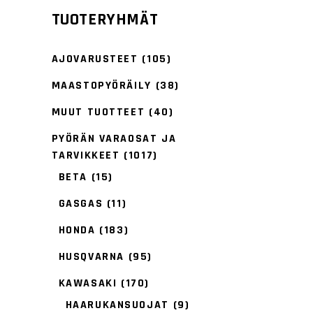
TUOTERYHMÄT
AJOVARUSTEET
(105)
MAASTOPYÖRÄILY
(38)
MUUT TUOTTEET
(40)
PYÖRÄN VARAOSAT JA
TARVIKKEET
(1017)
BETA
(15)
GASGAS
(11)
HONDA
(183)
HUSQVARNA
(95)
KAWASAKI
(170)
HAARUKANSUOJAT
(9)