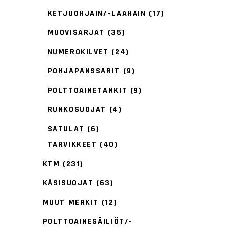
KETJUOHJAIN/-LAAHAIN
(17)
MUOVISARJAT
(35)
NUMEROKILVET
(24)
POHJAPANSSARIT
(9)
POLTTOAINETANKIT
(9)
RUNKOSUOJAT
(4)
SATULAT
(6)
TARVIKKEET
(40)
KTM
(231)
KÄSISUOJAT
(63)
MUUT MERKIT
(12)
POLTTOAINESÄILIÖT/-