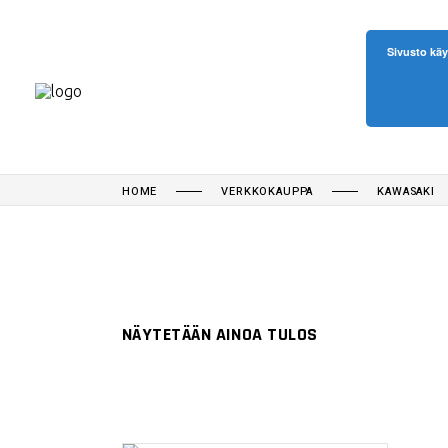
Sivusto käy
HOME
VERKKOKAUPPA
KAWASAKI
NÄYTETÄÄN AINOA TULOS