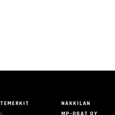
TEMERKIT
NAKKILAN
MP-OSAT OY
is