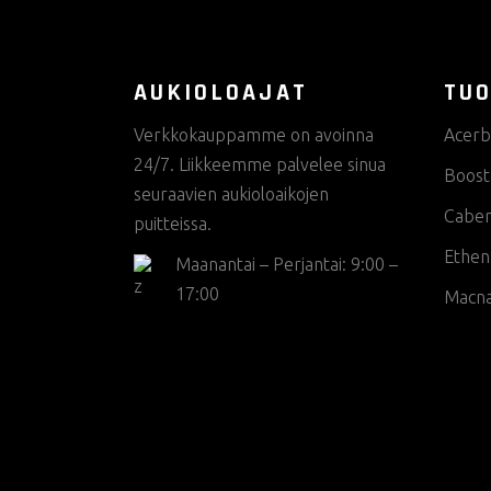
AUKIOLOAJAT
TUO
Verkkokauppamme on avoinna
Acerb
24/7. Liikkeemme palvelee sinua
Boost
seuraavien aukioloaikojen
Cabe
puitteissa.
Ethen
Maanantai – Perjantai: 9:00 –
17:00
Macn