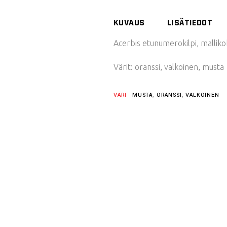
KUVAUS
LISÄTIEDOT
Acerbis etunumerokilpi, malliko
Värit: oranssi, valkoinen, musta
VÄRI
MUSTA
,
ORANSSI
,
VALKOINEN