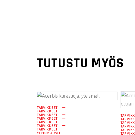
TUTUSTU MYÖS
LISÄÄ
TARVIKKEET
TARVIKKEET
OSTOSKORIIN
TARVIKKEET
TARVIK
TARVIKKEET
TARVIK
TARVIKKEET
TARVIK
TARVIKKEET
TARVIK
TARVIKKEET
TARVIK
YLEISMUOVIT
TARVIK