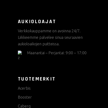
AUKIOLOAJAT
Verkkokauppamme on avoinna 24/7.
Liikkeemme palvelee sinua seuraavien
aukioloaikojen puitteissa.
Maanantai – Perjantai: 9:00 – 17:00
TUOTEMERKIT
Acerbis
Booster
Caberg