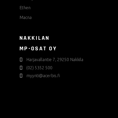
Ethen
Macna
NAKKILAN
MP-OSAT OY
Harjavallantie 7, 29250 Nakkila
(02) 5352 500
myynti@acerbis.fi