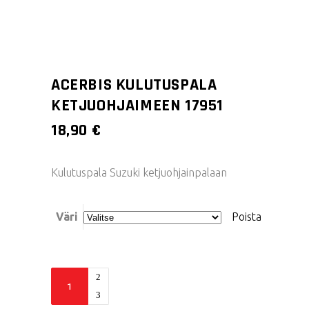
ACERBIS KULUTUSPALA
KETJUOHJAIMEEN 17951
18,90
€
Kulutuspala Suzuki ketjuohjainpalaan
Väri
Poista
Acerbis
kulutuspala