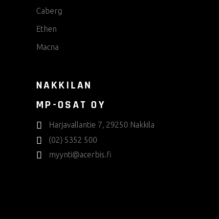
Caberg
Ethen
Macna
NAKKILAN
MP-OSAT OY
Harjavallantie 7, 29250 Nakkila
(02) 5352 500
myynti@acerbis.fi