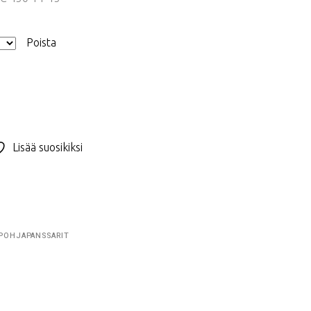
Poista
Lisää suosikiksi
POHJAPANSSARIT