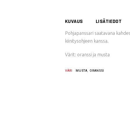
KUVAUS
LISÄTIEDOT
Pohjapanssari saatavana kahdessa
kiinitysohjeen kanssa.
Värit: oranssi ja musta
VÄRI
MUSTA
,
ORANSSI