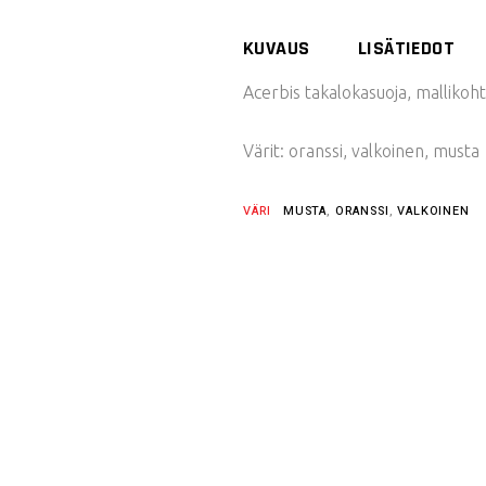
KUVAUS
LISÄTIEDOT
Acerbis takalokasuoja, mallikoh
Värit: oranssi, valkoinen, musta
VÄRI
MUSTA
,
ORANSSI
,
VALKOINEN