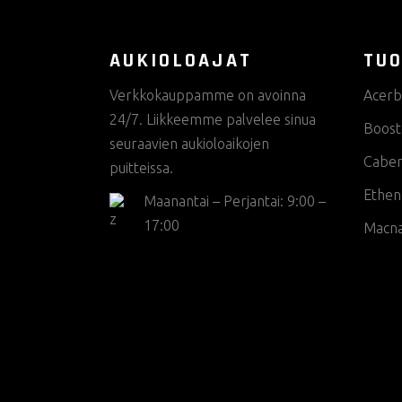
AUKIOLOAJAT
TUO
Verkkokauppamme on avoinna
Acerb
24/7. Liikkeemme palvelee sinua
Boost
seuraavien aukioloaikojen
Cabe
puitteissa.
Ethen
Maanantai – Perjantai: 9:00 –
17:00
Macn