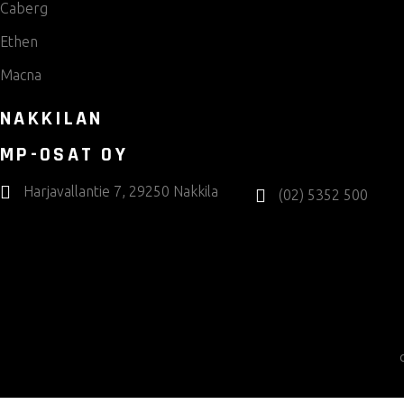
Caberg
Ethen
Macna
NAKKILAN
MP-OSAT OY
Harjavallantie 7, 29250 Nakkila
(02) 5352 500