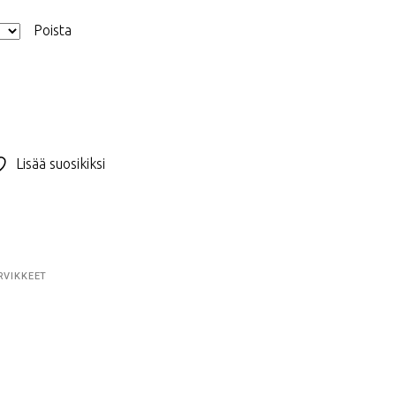
Poista
Lisää suosikiksi
RVIKKEET