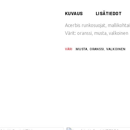
KUVAUS
LISÄTIEDOT
Acerbis runkosuojat, mallikohtai
Värit: oranssi, musta, valkoinen
VÄRI
MUSTA
,
ORANSSI
,
VALKOINEN