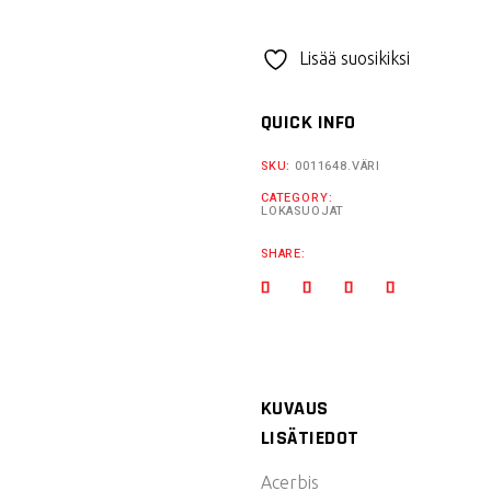
Lisää suosikiksi
QUICK INFO
SKU:
0011648.VÄRI
CATEGORY:
LOKASUOJAT
SHARE:
KUVAUS
LISÄTIEDOT
Acerbis