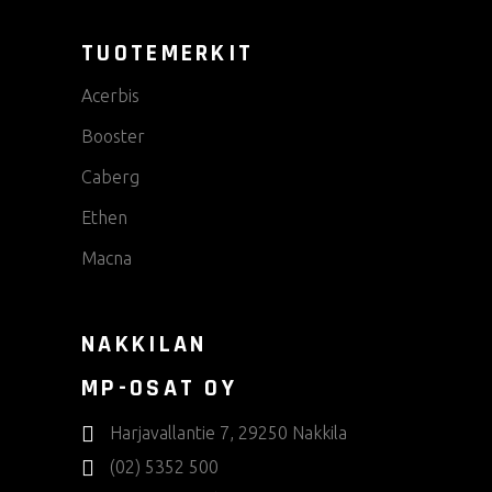
TUOTEMERKIT
Acerbis
Booster
Caberg
Ethen
Macna
NAKKILAN
MP-OSAT OY
Harjavallantie 7, 29250 Nakkila
(02) 5352 500