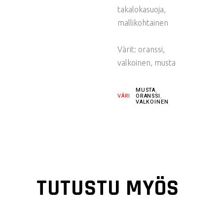
takalokasuoja,
mallikohtainen
Värit: oranssi,
valkoinen, musta
MUSTA
,
VÄRI
ORANSSI
,
VALKOINEN
TUTUSTU MYÖS