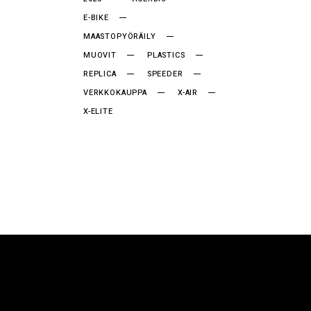
E-BIKE
MAASTOPYÖRÄILY
MUOVIT
PLASTICS
REPLICA
SPEEDER
VERKKOKAUPPA
X-AIR
X-ELITE