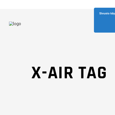
Sivusto käy
X-AIR TAG