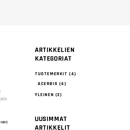
ARTIKKELIEN
KATEGORIAT
TUOTEMERKIT
(4)
ACERBIS
(4)
a
YLEINEN
(2)
kein
UUSIMMAT
HARE
ARTIKKELIT