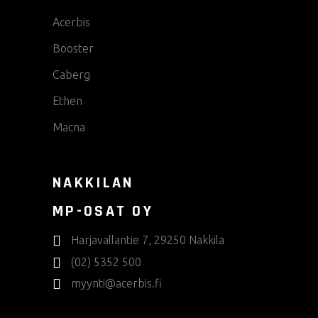
Acerbis
Booster
Caberg
Ethen
Macna
NAKKILAN
MP-OSAT OY
Harjavallantie 7, 29250 Nakkila
(02) 5352 500
myynti@acerbis.fi