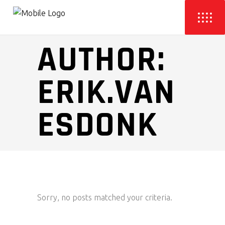
AUTHOR:
ERIK.VAN
ESDONK
Sorry, no posts matched your criteria.