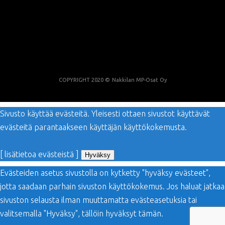
COPYRIGHT 2020 ©
Nakkilan MP-Osat Oy
Sivusto käyttää evästeitä. Yleisesti ottaen sivustot käyttävät
evästeitä parantaakseen käyttäjän käyttökokemusta.
[ lisätietoa evästeistä ]
Hyväksy
Evästeiden asetus sivustolla on kytketty "hyväksy evästeet",
jotta saadaan parhain sivuston käyttökokemus. Jos haluat jatkaa
sivuston selausta ilman muuttamatta evästeasetuksia tai
valitsemalla "Hyväksy", tällöin hyväksyt tämän.