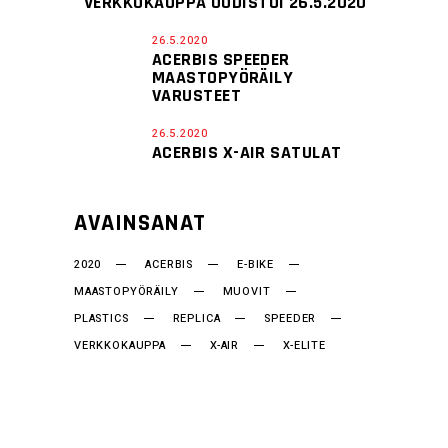
VERKKOKAUPPA UUDISTUI 26.5.2020
26.5.2020
ACERBIS SPEEDER
MAASTOPYÖRÄILY
VARUSTEET
26.5.2020
ACERBIS X-AIR SATULAT
AVAINSANAT
2020
ACERBIS
E-BIKE
MAASTOPYÖRÄILY
MUOVIT
PLASTICS
REPLICA
SPEEDER
VERKKOKAUPPA
X-AIR
X-ELITE