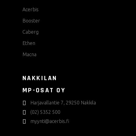
Acerbis
Booster
Caberg
Ethen
Macna
NAKKILAN
MP-OSAT OY
Harjavallantie 7, 29250 Nakkila
(02) 5352 500
myynti@acerbis.fi