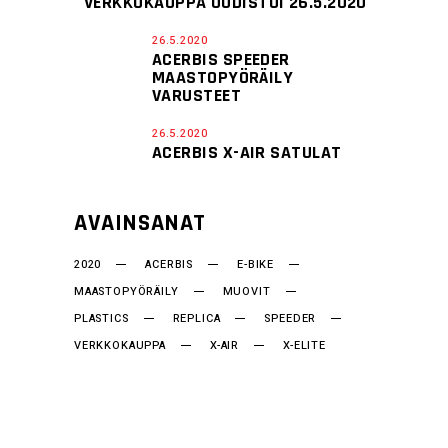
VERKKOKAUPPA UUDISTUI 26.5.2020
26.5.2020
ACERBIS SPEEDER
MAASTOPYÖRÄILY
VARUSTEET
26.5.2020
ACERBIS X-AIR SATULAT
AVAINSANAT
2020
ACERBIS
E-BIKE
MAASTOPYÖRÄILY
MUOVIT
PLASTICS
REPLICA
SPEEDER
VERKKOKAUPPA
X-AIR
X-ELITE